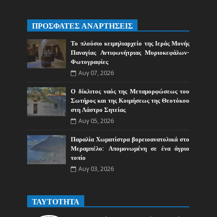
ΠΡΟΣΦΑΤΕΣ ΑΝΑΡΤΗΣΕΙΣ
Το πλούσιο κειμηλιαρχείο της Ιεράς Μονής
Παναγίας Αντιφωνήτριας Μυριοκεφάλων-
Φωτογραφίες
Αυγ 07, 2026
Ο δίκλιτος ναός της Μεταμορφώσεως του
Σωτήρος και της Κοιμήσεως της Θεοτόκου
στη Λάστρο Σητείας
Αυγ 05, 2026
Παραλία Χωματίστρα βορειοανατολικά στο
Μεραμπέλο: Απομονωμένη σε ένα άγριο
τοπίο
Αυγ 03, 2026
ΤΑΥΤΟΤΗΤΑ