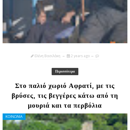
Ελένη Βασιλάκη
2 years ago
Περισσότερα
Στο παλιό χωριό Αφρατί, με τις
βρύσες, τις βεγγέρες κάτω από τη
μουριά και τα περβόλια
ΚΟΙΝΩΝΙΑ