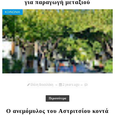
για παραγωγή μεταξιού
ΚΟΙΝΩΝΙΑ
Ελένη Βασιλάκη
2 years ago
Περισσότερα
Ο ανεμόμυλος του Αστριτσίου κοντά