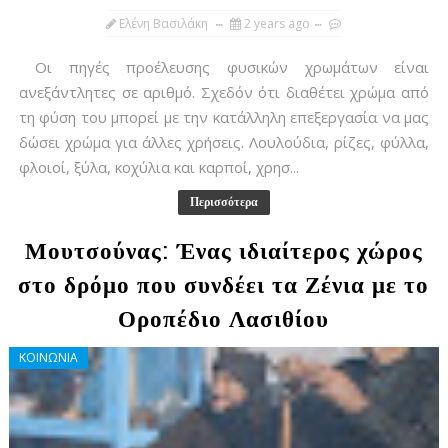
Ελένη Βασιλάκη
2 years ago
Οι πηγές προέλευσης φυσικών χρωμάτων είναι
ανεξάντλητες σε αριθμό. Σχεδόν ότι διαθέτει χρώμα από
τη φύση του μπορεί με την κατάλληλη επεξεργασία να μας
δώσει χρώμα για άλλες χρήσεις. Λουλούδια, ρίζες, φύλλα,
φλοιοί, ξύλα, κοχύλια και καρποί, χρησ...
Περισσότερα
Μουτσούνας: Ένας ιδιαίτερος χώρος
στο δρόμο που συνδέει τα Ζένια με το
Οροπέδιο Λασιθίου
ΚΟΙΝΩΝΙΑ