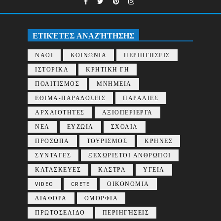
ΕΤΙΚΈΤΕΣ ΑΝΑΖΉΤΗΣΗΣ
ΝΑΟΙ
ΚΟΙΝΩΝΙΑ
ΠΕΡΙΗΓΗΣΕΙΣ
ΙΣΤΟΡΙΚΑ
ΚΡΗΤΙΚΗ ΓΗ
ΠΟΛΙΤΙΣΜΟΣ
ΜΝΗΜΕΙΑ
ΕΘΙΜΑ-ΠΑΡΑΔΟΣΕΙΣ
ΠΑΡΑΛΙΕΣ
ΑΡΧΑΙΟΤΗΤΕΣ
ΑΞΙΟΠΕΡΙΕΡΓΑ
ΝΕΑ
ΕΥΖΩΙΑ
ΣΧΟΛΙΑ
ΠΡΟΣΩΠΑ
ΤΟΥΡΙΣΜΟΣ
ΚΡΗΝΕΣ
ΣΥΝΤΑΓΕΣ
ΞΕΧΩΡΙΣΤΟΙ ΑΝΘΡΩΠΟΙ
ΚΑΤΑΣΚΕΥΕΣ
ΚΑΣΤΡΑ
ΥΓΕΙΑ
VIDEO
CRETE
ΟΙΚΟΝΟΜΙΑ
ΔΙΑΦΟΡΑ
ΟΜΟΡΦΙΑ
ΠΡΩΤΟΣΕΛΙΔΟ
ΠΕΡΙΗΓΉΣΕΙΣ