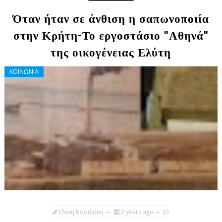
Όταν ήταν σε άνθιση η σαπωνοποιία
στην Κρήτη-Το εργοστάσιο "Αθηνά"
της οικογένειας Ελύτη
ΚΟΙΝΩΝΙΑ
Ελένη Βασιλάκη
2 years ago