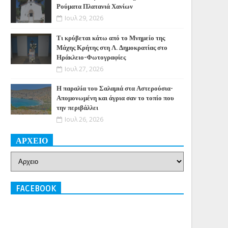
Ρούματα Πλατανιά Χανίων
Ιουλ 29, 2026
Τι κρύβεται κάτω από το Μνημείο της
Μάχης Κρήτης στη Λ. Δημοκρατίας στο
Ηράκλειο-Φωτογραφίες
Ιουλ 27, 2026
Η παραλία του Σαλαμιά στα Αστερούσια-
Απομονωμένη και άγρια σαν το τοπίο που
την περιβάλλει
Ιουλ 26, 2026
ΑΡΧΕΙΟ
FACEBOOK