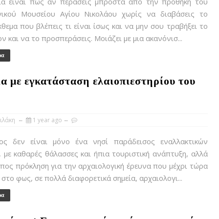
α είναι πως αν περάσεις μπροστά από την προθήκη του
γικού Μουσείου Αγίου Νικολάου χωρίς να διαβάσεις το
κθεμα που βλέπεις τι είναι ίσως και να μην σου τραβήξει το
ν και να το προσπεράσεις. Μοιάζει με μια ακανόνισ...
ρα
α με εγκατάσταση ελαιοπιεστηρίου του
ιλάκη
1 year ago
 δεν είναι μόνο ένα νησί παράδεισος εναλλακτικών
 με καθαρές θάλασσες και ήπια τουριστική ανάπτυξη, αλλά
όπος πρόκληση για την αρχαιολογική έρευνα που μέχρι τώρα
ι στο φως, σε πολλά διαφορετικά σημεία, αρχαιολογι...
ρα