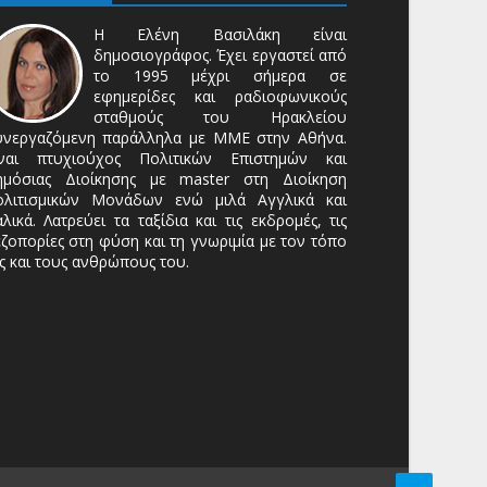
Η Ελένη Βασιλάκη είναι
δημοσιογράφος. Έχει εργαστεί από
το 1995 μέχρι σήμερα σε
εφημερίδες και ραδιοφωνικούς
σταθμούς του Ηρακλείου
υνεργαζόμενη παράλληλα με ΜΜΕ στην Αθήνα.
ίναι πτυχιούχος Πολιτικών Επιστημών και
ημόσιας Διοίκησης με master στη Διοίκηση
ολιτισμικών Μονάδων ενώ μιλά Αγγλικά και
αλικά. Λατρεύει τα ταξίδια και τις εκδρομές, τις
ζοπορίες στη φύση και τη γνωριμία με τον τόπο
ς και τους ανθρώπους του.