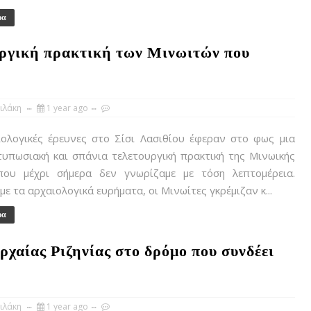
ρα
υργική πρακτική των Μινωιτών που
ιλάκη
1 year ago
ολογικές έρευνες στο Σίσι Λασιθίου έφεραν στο φως μια
υπωσιακή και σπάνια τελετουργική πρακτική της Μινωικής
που μέχρι σήμερα δεν γνωρίζαμε με τόση λεπτομέρεια.
ε τα αρχαιολογικά ευρήματα, οι Μινωίτες γκρέμιζαν κ...
ρα
ρχαίας Ριζηνίας στο δρόμο που συνδέει
ιλάκη
1 year ago