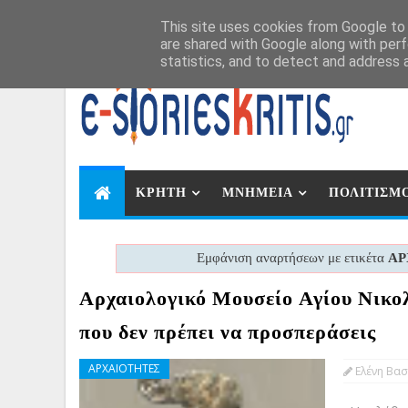
Αυγ 6, 2026
This site uses cookies from Google to d
are shared with Google along with perf
statistics, and to detect and address 
ΚΡΗΤΗ
ΜΝΗΜΕΙΑ
ΠΟΛΙΤΙΣΜ
Εμφάνιση αναρτήσεων με ετικέτα
ΑΡ
Αρχαιολογικό Μουσείο Αγίου Νικο
που δεν πρέπει να προσπεράσεις
ΑΡΧΑΙΟΤΗΤΕΣ
Ελένη Βασ